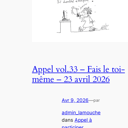
Appel vol.33 – Fais le toi-
même – 23 avril 2026
Avr 9, 2026
—
par
admin_lamouche
dans
Appel à
participer