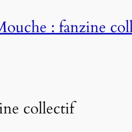
ouche : fanzine colle
ine collectif