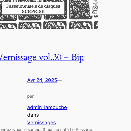
Vernissage vol.30 – Bip
Avr 24, 2025
—
par
admin_lamouche
dans
Vernissages
endez-vous le samedi 3 mai au café Le Passage,