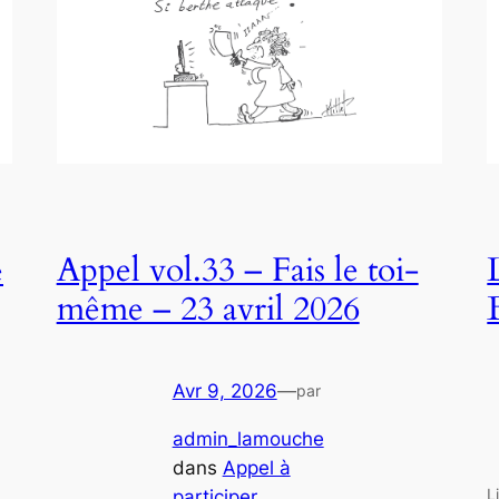
Appel vol.33 – Fais le toi-
e
même – 23 avril 2026
Avr 9, 2026
—
par
admin_lamouche
dans
Appel à
L
participer