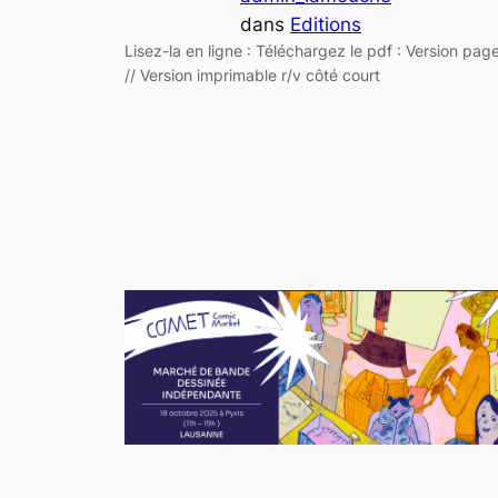
dans
Editions
Lisez-la en ligne : Téléchargez le pdf : Version pag
// Version imprimable r/v côté court