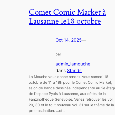
Comet Comic Market à
Lausanne le18 octobre
Oct 14, 2025
—
par
admin_lamouche
dans
Stands
La Mouche vous donne rendez-vous samedi 18
octobre de 11 à 18h pour le Comet Comic Market,
salon de bande dessinée indépendante au 2e étag
de l’espace Pyxis à Lausanne, aux côtés de la
Fanzinothèque Genevoise. Venez retrouver les vol.
29, 30 et le tout nouveau vol. 31 sur le thème de la
procrastination. …et…