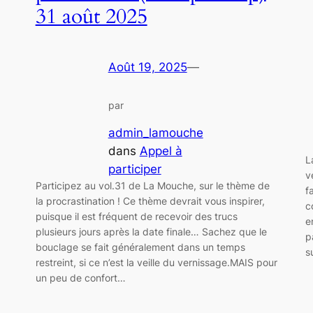
31 août 2025
Août 19, 2025
—
par
admin_lamouche
dans
Appel à
L
participer
v
Participez au vol.31 de La Mouche, sur le thème de
f
la procrastination ! Ce thème devrait vous inspirer,
c
puisque il est fréquent de recevoir des trucs
e
plusieurs jours après la date finale… Sachez que le
p
bouclage se fait généralement dans un temps
s
restreint, si ce n’est la veille du vernissage.MAIS pour
un peu de confort…