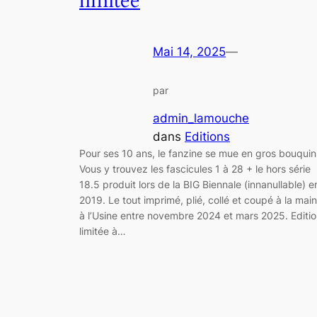
limitée
Mai 14, 2025
—
par
admin_lamouche
dans
Editions
Pour ses 10 ans, le fanzine se mue en gros bouquin
Vous y trouvez les fascicules 1 à 28 + le hors série
18.5 produit lors de la BIG Biennale (innanullable) e
2019. Le tout imprimé, plié, collé et coupé à la main
à l’Usine entre novembre 2024 et mars 2025. Editi
limitée à…