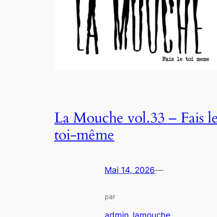
La Mouche vol.33 – Fais l
toi-même
Mai 14, 2026
—
par
admin_lamouche