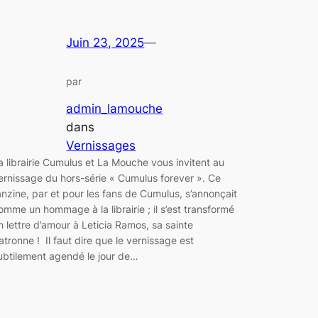
Juin 23, 2025
—
par
admin_lamouche
dans
Vernissages
a librairie Cumulus et La Mouche vous invitent au
ernissage du hors-série « Cumulus forever ». Ce
anzine, par et pour les fans de Cumulus, s’annonçait
omme un hommage à la librairie ; il s’est transformé
n lettre d’amour à Leticia Ramos, sa sainte
atronne ! Il faut dire que le vernissage est
ubtilement agendé le jour de…