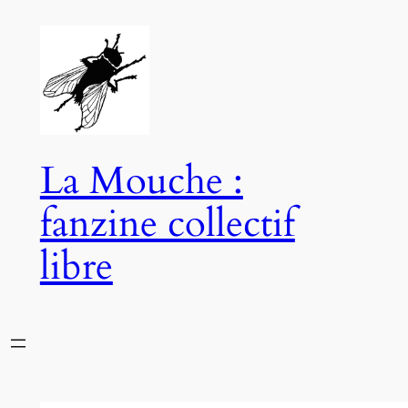
Aller
au
contenu
La Mouche :
fanzine collectif
libre