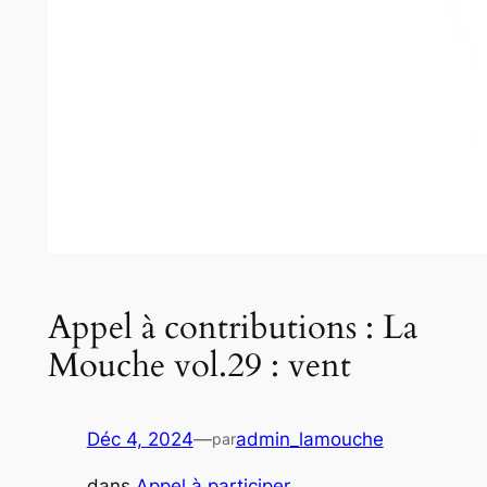
Appel à contributions : La
Mouche vol.29 : vent
Déc 4, 2024
—
admin_lamouche
par
dans
Appel à participer