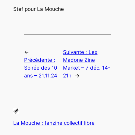
Stef pour La Mouche
←
Suivante :
Lex
Précédente :
Madone Zine
Soirée des 10
Market – 7 déc. 14-
ans – 21.11.24
21h
→
La Mouche : fanzine collectif libre