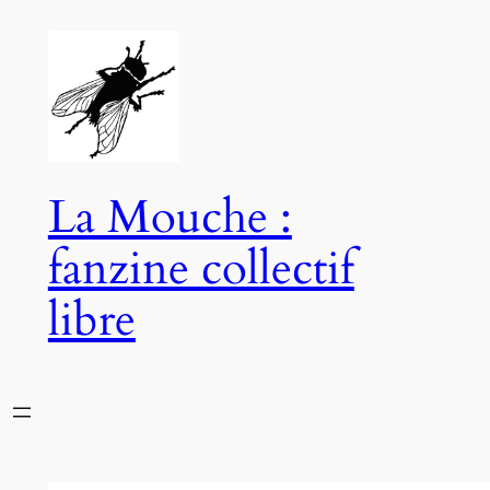
Aller
au
contenu
La Mouche :
fanzine collectif
libre