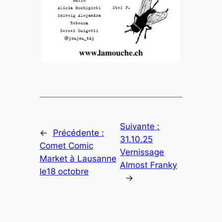
Suivante :
←
Précédente :
31.10.25
Comet Comic
Vernissage
Market à Lausanne
Almost Franky
le18 octobre
→