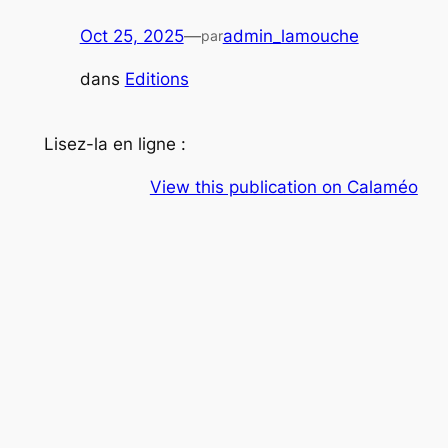
Oct 25, 2025
—
admin_lamouche
par
dans
Editions
Lisez-la en ligne :
View this publication on Calaméo